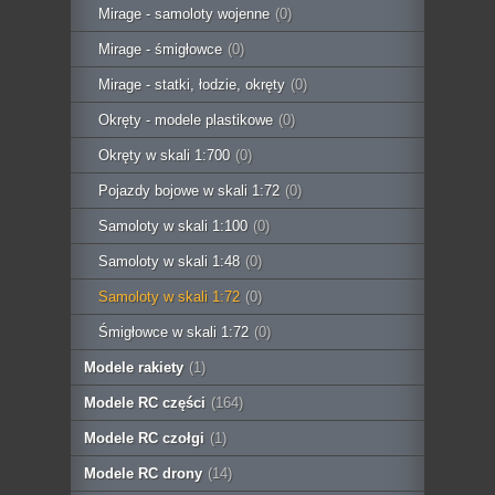
Mirage - samoloty wojenne
(0)
Mirage - śmigłowce
(0)
Mirage - statki, łodzie, okręty
(0)
Okręty - modele plastikowe
(0)
Okręty w skali 1:700
(0)
Pojazdy bojowe w skali 1:72
(0)
Samoloty w skali 1:100
(0)
Samoloty w skali 1:48
(0)
Samoloty w skali 1:72
(0)
Śmigłowce w skali 1:72
(0)
Modele rakiety
(1)
Modele RC części
(164)
Modele RC czołgi
(1)
Modele RC drony
(14)