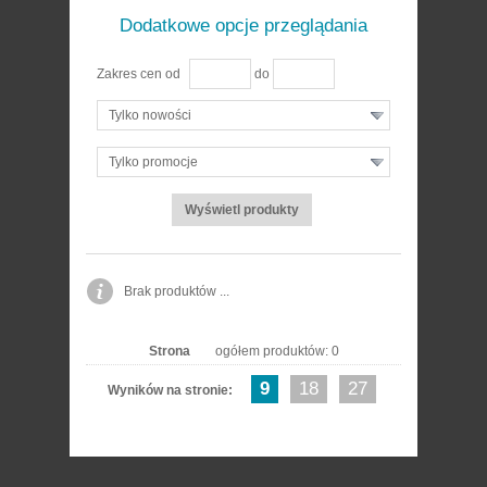
Dodatkowe opcje przeglądania
Zakres cen od
do
Tylko nowości
Tylko promocje
Brak produktów ...
Strona
ogółem produktów: 0
9
18
27
Wyników na stronie: