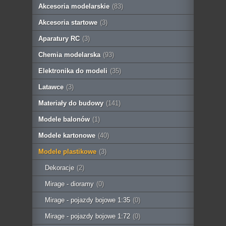
Akcesoria modelarskie
(83)
Akcesoria startowe
(3)
Aparatury RC
(3)
Chemia modelarska
(93)
Elektronika do modeli
(35)
Latawce
(3)
Materiały do budowy
(141)
Modele balonów
(1)
Modele kartonowe
(40)
Modele plastikowe
(3)
Dekoracje
(2)
Mirage - dioramy
(0)
Mirage - pojazdy bojowe 1:35
(0)
Mirage - pojazdy bojowe 1:72
(0)