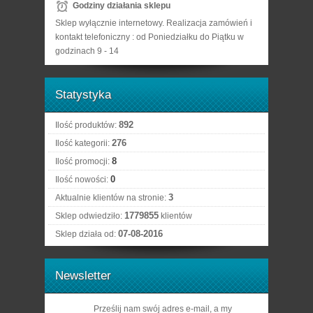
Godziny działania sklepu
Sklep wyłącznie internetowy. Realizacja zamówień i
kontakt telefoniczny : od Poniedziałku do Piątku w
godzinach 9 - 14
Statystyka
892
Ilość produktów:
276
Ilość kategorii:
8
Ilość promocji:
0
Ilość nowości:
3
Aktualnie klientów na stronie:
1779855
Sklep odwiedziło:
klientów
07-08-2016
Sklep działa od:
Newsletter
Prześlij nam swój adres e-mail, a my