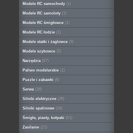
Modele RC samochody
(1)
Modele RC samoloty
(1)
Modele RC śmigłowce
(1)
Modele RC łodzie
(1)
Modele statki i żaglowce
(3)
Modele szybowce
(5)
Narzędzia
(67)
Paliwo modelarskie
(1)
Puzzle i zabawki
(6)
Serwa
(18)
Silniki elektryczne
(28)
Silniki spalinowe
(16)
Śmigła, piasty, kołpaki
(51)
Zasilanie
(21)