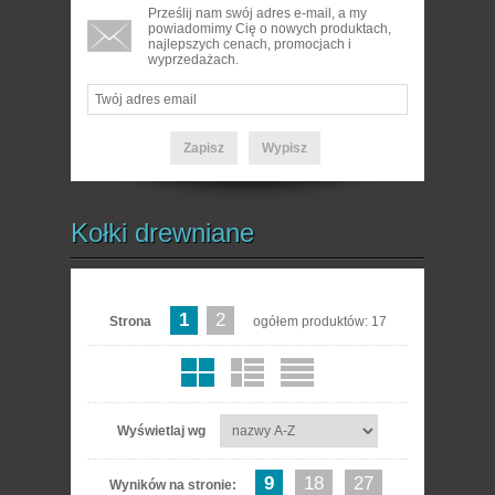
Prześlij nam swój adres e-mail, a my
powiadomimy Cię o nowych produktach,
najlepszych cenach, promocjach i
wyprzedażach.
Kołki drewniane
1
2
Strona
ogółem produktów: 17
Wyświetlaj wg
9
18
27
Wyników na stronie: