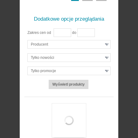
Dodatkowe opcje przeglądania
Zakres cen od
do
Producent
Tylko nowości
Tylko promocje
zobacz szczegóły