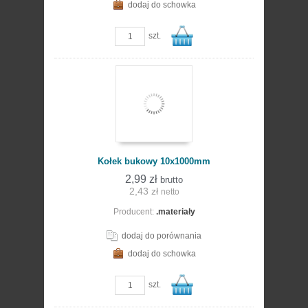
dodaj do schowka
zobacz szczegóły
szt.
Do
Kołek bukowy 10x1000mm
2,99 zł
brutto
2,43 zł
netto
Producent:
.materiały
koszyka
dodaj do porównania
dodaj do schowka
szt.