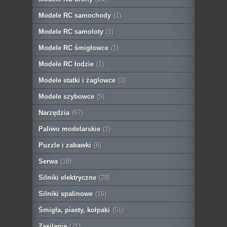
Modele RC samochody
(1)
Modele RC samoloty
(1)
Modele RC śmigłowce
(1)
Modele RC łodzie
(1)
Modele statki i żaglowce
(3)
Modele szybowce
(5)
Narzędzia
(67)
Paliwo modelarskie
(1)
Puzzle i zabawki
(6)
Serwa
(18)
Silniki elektryczne
(28)
Silniki spalinowe
(16)
Śmigła, piasty, kołpaki
(51)
Zasilanie
(21)