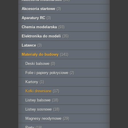
Akcesoria startowe
(3)
Aparatury RC
(3)
Chemia modelarska
(93)
Elektronika do modeli
(35)
Latawce
(3)
Materiały do budowy
(141)
Deski balsowe
(0)
Folie i papiery pokryciowe
(2)
Kartony
(1)
Kołki drewniane
(17)
Listwy balsowe
(18)
Listwy sosnowe
(18)
Magnesy neodymowe
(29)
Pręty
(19)