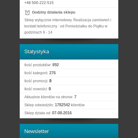
+48 500-222-515
Godziny działania sklepu
Sklep wyłącznie internetowy. Realizacja zamówień i
kontakt telefoniczny : od Poniedziałku do Piątku w
godzinach 9 - 14
Statystyka
892
Ilość produktów:
276
Ilość kategorii:
8
Ilość promocji:
0
Ilość nowości:
7
Aktualnie klientów na stronie:
1782542
Sklep odwiedziło:
klientów
07-08-2016
Sklep działa od:
Newsletter