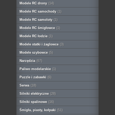
Modele RC drony
(14)
Modele RC samochody
(1)
Modele RC samoloty
(1)
Modele RC śmigłowce
(1)
Modele RC łodzie
(1)
Modele statki i żaglowce
(3)
Modele szybowce
(5)
Narzędzia
(67)
Paliwo modelarskie
(1)
Puzzle i zabawki
(6)
Serwa
(18)
Silniki elektryczne
(28)
Silniki spalinowe
(16)
Śmigła, piasty, kołpaki
(51)