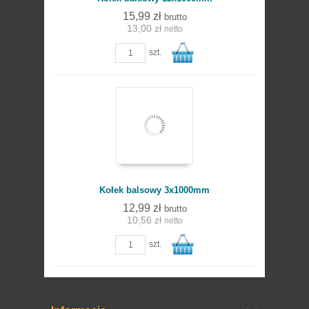
15,99 zł
brutto
13,00 zł
netto
szt.
koszyka
Do
Kołek balsowy 3x1000mm
12,99 zł
brutto
10,56 zł
netto
szt.
koszyka
Do