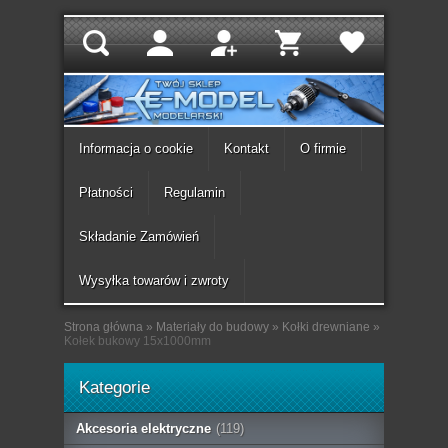
Informacja o cookie
Kontakt
O firmie
Płatności
Regulamin
Składanie Zamówień
Wysyłka towarów i zwroty
Strona główna
»
Materiały do budowy
»
Kołki drewniane
»
Kołek bukowy 15x1000mm
Kategorie
Akcesoria elektryczne
(119)