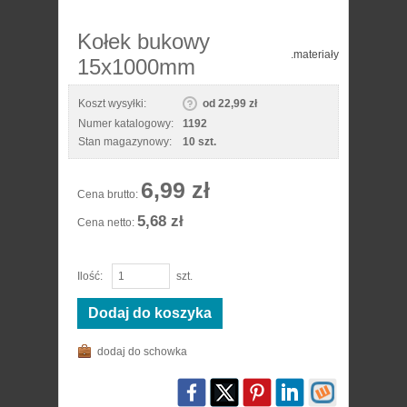
Kołek bukowy
.materiały
15x1000mm
Koszt wysyłki:
od 22,99 zł
Numer katalogowy:
1192
Stan magazynowy:
10 szt.
6,99 zł
Cena brutto:
5,68 zł
Cena netto:
Ilość:
szt.
Dodaj do koszyka
dodaj do schowka