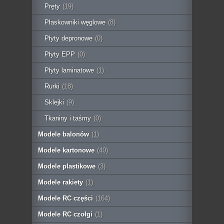
Pręty
(19)
Płaskowniki węglowe
(8)
Płyty depronowe
(0)
Płyty EPP
(0)
Płyty laminatowe
(1)
Rurki
(18)
Sklejki
(9)
Tkaniny i taśmy
(0)
Modele balonów
(1)
Modele kartonowe
(40)
Modele plastikowe
(3)
Modele rakiety
(1)
Modele RC części
(164)
Modele RC czołgi
(1)