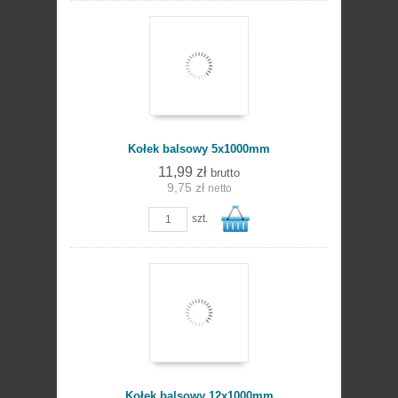
Do
Kołek balsowy 5x1000mm
11,99 zł
brutto
9,75 zł
netto
szt.
koszyka
Do
Kołek balsowy 12x1000mm