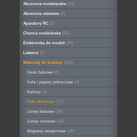
Akcesoria modelarskie
(83)
Akcesoria startowe
(3)
Aparatury RC
(3)
Chemia modelarska
(93)
Elektronika do modeli
(35)
Latawce
(3)
Materiały do budowy
(141)
Deski balsowe
(0)
Folie i papiery pokryciowe
(2)
Kartony
(1)
Kołki drewniane
(17)
Listwy balsowe
(18)
Listwy sosnowe
(18)
Magnesy neodymowe
(29)