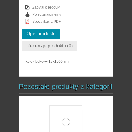
Zapytaj o produkt
Poleć znajomemu
Specyfikacja PDF
Opis produktu
Recenzje produktu (0)
Kołek bukowy 15x1000mm
Pozostałe produkty z kategorii