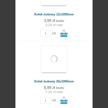
Kołek bukowy 12x1000mm
3,99 zł
brutto
3,24 zł
netto
szt.
Do
Kołek bukowy 20x1000mm
8,99 zł
brutto
7,31 zł
netto
szt.
koszyka