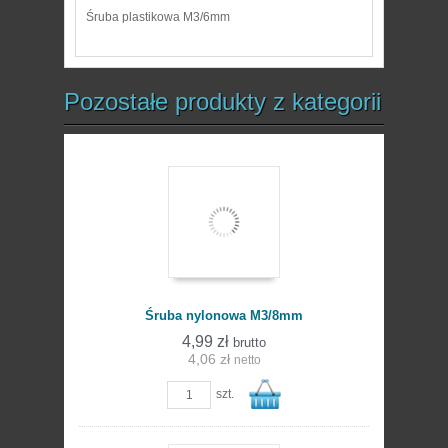
Śruba plastikowa M3/6mm
Pozostałe produkty z kategorii
Śruba nylonowa M3/8mm
4,99 zł
brutto
4,06 zł
netto
szt.