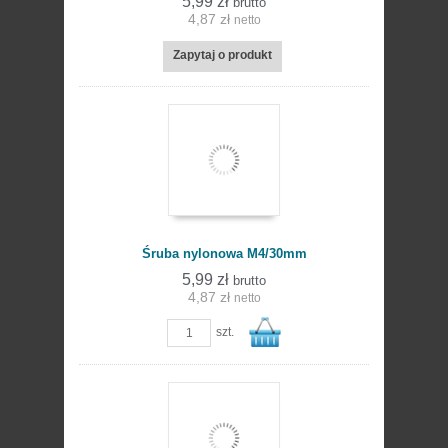
5,99 zł
brutto
4,87 zł
netto
Zapytaj o produkt
koszyka
Śruba nylonowa M4/30mm
5,99 zł
brutto
4,87 zł
netto
szt.
Do