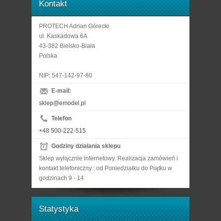
Kontakt
PROTECH Adrian Górecki
ul. Kaskadowa 6A
43-382 Bielsko-Biała
Polska
NIP: 547-142-97-80
E-mail:
sklep@emodel.pl
Telefon
+48 500-222-515
Godziny działania sklepu
Sklep wyłącznie internetowy. Realizacja zamówień i
kontakt telefoniczny : od Poniedziałku do Piątku w
godzinach 9 - 14
Statystyka