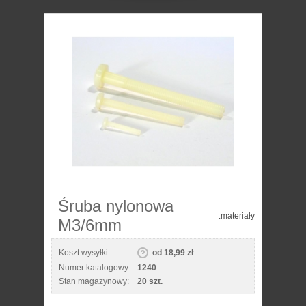
Śruba nylonowa
.materiały
M3/6mm
Koszt wysyłki:
od 18,99 zł
Numer katalogowy:
1240
Stan magazynowy:
20 szt.