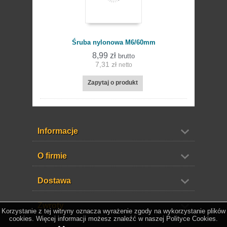
Śruba nylonowa M6/60mm
8,99 zł
brutto
7,31 zł
netto
Zapytaj o produkt
koszyka
Informacje
O firmie
Dostawa
Zwroty
Korzystanie z tej witryny oznacza wyrażenie zgody na wykorzystanie plików
cookies. Więcej informacji możesz znaleźć w naszej Polityce Cookies.