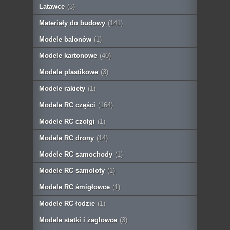
Latawce
(3)
Materiały do budowy
(141)
Modele balonów
(1)
Modele kartonowe
(40)
Modele plastikowe
(3)
Modele rakiety
(1)
Modele RC części
(164)
Modele RC czołgi
(1)
Modele RC drony
(14)
Modele RC samochody
(1)
Modele RC samoloty
(1)
Modele RC śmigłowce
(1)
Modele RC łodzie
(1)
Modele statki i żaglowce
(3)