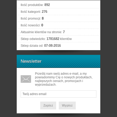
892
Ilość produktów:
276
Ilość kategorii:
8
Ilość promocji:
0
Ilość nowości:
7
Aktualnie klientów na stronie:
1781682
Sklep odwiedziło:
klientów
07-08-2016
Sklep działa od:
Newsletter
Prześlij nam swój adres e-mail, a my
powiadomimy Cię o nowych produktach,
najlepszych cenach, promocjach i
wyprzedażach.