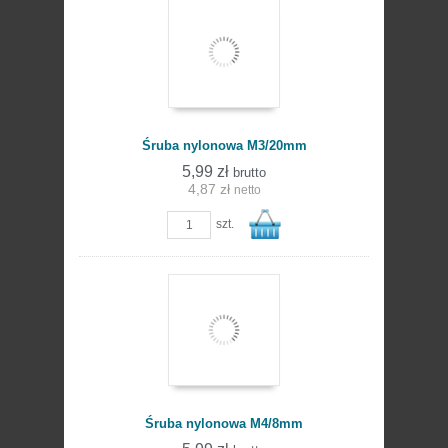
Do
Śruba nylonowa M3/20mm
5,99 zł
brutto
4,87 zł
netto
szt.
koszyka
Do
Śruba nylonowa M4/8mm