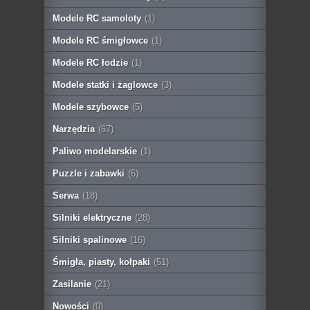
Modele RC samoloty
(1)
Modele RC śmigłowce
(1)
Modele RC łodzie
(1)
Modele statki i żaglowce
(3)
Modele szybowce
(5)
Narzędzia
(67)
Paliwo modelarskie
(1)
Puzzle i zabawki
(6)
Serwa
(18)
Silniki elektryczne
(28)
Silniki spalinowe
(16)
Śmigła, piasty, kołpaki
(51)
Zasilanie
(21)
Nowości
(0)