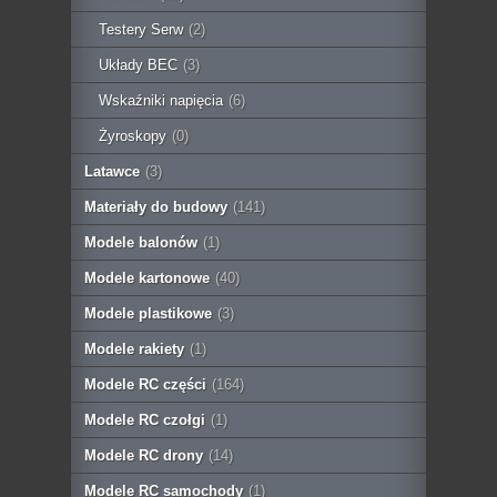
Testery Serw
(2)
Układy BEC
(3)
Wskaźniki napięcia
(6)
Żyroskopy
(0)
Latawce
(3)
Materiały do budowy
(141)
Modele balonów
(1)
Modele kartonowe
(40)
Modele plastikowe
(3)
Modele rakiety
(1)
Modele RC części
(164)
Modele RC czołgi
(1)
Modele RC drony
(14)
Modele RC samochody
(1)