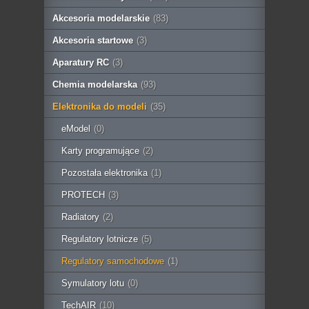
Akcesoria modelarskie
(83)
Akcesoria startowe
(3)
Aparatury RC
(3)
Chemia modelarska
(93)
Elektronika do modeli
(35)
eModel
(0)
Karty programujące
(2)
Pozostała elektronika
(1)
PROTECH
(3)
Radiatory
(2)
Regulatory lotnicze
(5)
Regulatory samochodowe
(1)
Symulatory lotu
(0)
TechAIR
(10)