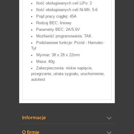
Ilość obsługiwanych celi LiPo: 2
Ilość obsługiwanych celi Ni-Mh: 5-6
Prąd pracy ciągłej: 45A
Rodzaj BEC: liniowy
Parametry BEC: 2A/5.6V
Możliwość programowania: TAK
Podstawowe funkcje: Przód - Hamulec-
Tył
Wymiar: 38 x 28 x 22mm
Masa: 40g
Zabezpieczenia: niskie napięcie,
przegrzanie, utrata sygnału, uruchomienie,
autotest
Informacje
O firmie