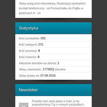
Sklep wyłącznie internetowy. Realizacja zamówień i
kontakt telefoniczny : od Poniedziałku do Piątku w
godzinach 9 - 14
Statystyka
892
Ilość produktów:
276
Ilość kategorii:
8
Ilość promocji:
0
Ilość nowości:
2
Aktualnie klientów na stronie:
1779852
Sklep odwiedziło:
klientów
07-08-2016
Sklep działa od:
Newsletter
Prześlij nam swój adres e-mail, a my
powiadomimy Cię o nowych produktach,