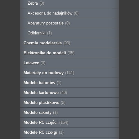
Zebra
(0)
Akcesoria do nadajników
(0)
Aparatury pozostałe
(0)
Odbiorniki
(1)
Chemia modelarska
(93)
Elektronika do modeli
(35)
Latawce
(3)
Materiały do budowy
(141)
Modele balonów
(1)
Modele kartonowe
(40)
Modele plastikowe
(3)
Modele rakiety
(1)
Modele RC części
(164)
Modele RC czołgi
(1)