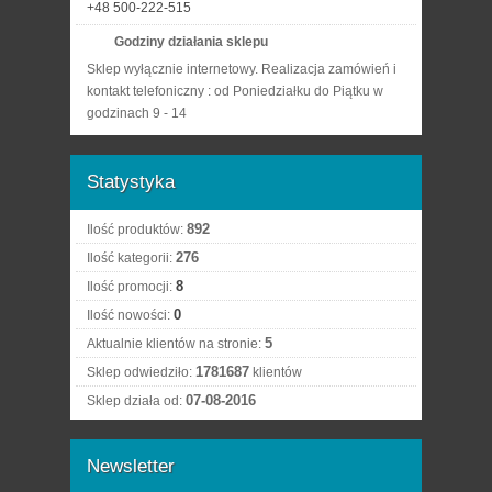
+48 500-222-515
Godziny działania sklepu
Sklep wyłącznie internetowy. Realizacja zamówień i
kontakt telefoniczny : od Poniedziałku do Piątku w
godzinach 9 - 14
Statystyka
892
Ilość produktów:
276
Ilość kategorii:
8
Ilość promocji:
0
Ilość nowości:
5
Aktualnie klientów na stronie:
1781687
Sklep odwiedziło:
klientów
07-08-2016
Sklep działa od:
Newsletter