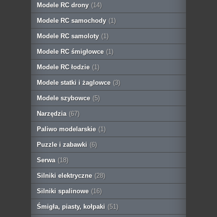
Modele RC drony
(14)
Modele RC samochody
(1)
Modele RC samoloty
(1)
Modele RC śmigłowce
(1)
Modele RC łodzie
(1)
Modele statki i żaglowce
(3)
Modele szybowce
(5)
Narzędzia
(67)
Paliwo modelarskie
(1)
Puzzle i zabawki
(6)
Serwa
(18)
Silniki elektryczne
(28)
Silniki spalinowe
(16)
Śmigła, piasty, kołpaki
(51)