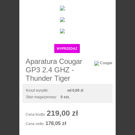
WYPRZEDAŻ
Aparatura Cougar
GP3 2.4 GHZ -
Thunder Tiger
Koszt wysyłki:
od 0,00 zł
Stan magazynowy:
0 szt.
219,00 zł
Cena brutto:
178,05 zł
Cena netto: